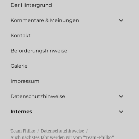
Der Hintergrund
Unterme
Kommentare & Meinungen
öffnen
Kontakt
Beförderungshinweise
Galerie
Impressum
Unterme
Datenschutzhinweise
öffnen
Unterme
Internes
öffnen
Team Philko
Datenschutzhinweise
Auch nächstes Jahr werden wir vom "Team-Philko"