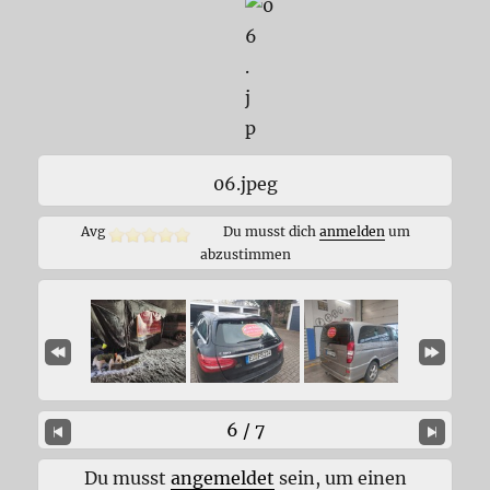
06.jpeg
Avg
Du musst dich
anmelden
um
abzustimmen
6 / 7
Du musst
angemeldet
sein, um einen